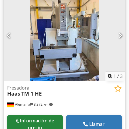
1
/
3
Fresadora
Haas
TM 1 HE
Alemania
8.372 km
Información de
Llamar
precio