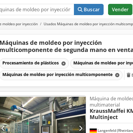
Buscar
Vender
 moldeo por inyección
Usados Máquinas de moldeo por inyección multicom
Máquinas de moldeo por inyección
multicomponente de segunda mano en vent
Procesamiento de plásticos
Máquinas de moldeo por iny
Máquinas de moldeo por inyección multicomponente
Máquina de moldeo
multimaterial
KraussMaffei
KM
Multinject
Langenfeld (Rheinlan