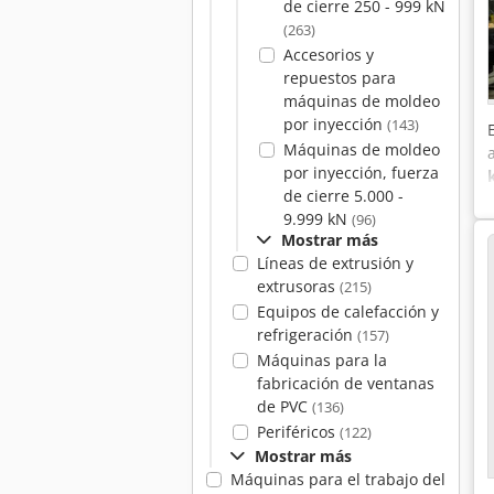
de cierre 250 - 999 kN
(263)
Accesorios y
repuestos para
máquinas de moldeo
por inyección
(143)
Máquinas de moldeo
por inyección, fuerza
de cierre 5.000 -
9.999 kN
(96)
Mostrar más
Líneas de extrusión y
extrusoras
(215)
Equipos de calefacción y
refrigeración
(157)
Máquinas para la
fabricación de ventanas
de PVC
(136)
Periféricos
(122)
Mostrar más
Máquinas para el trabajo del