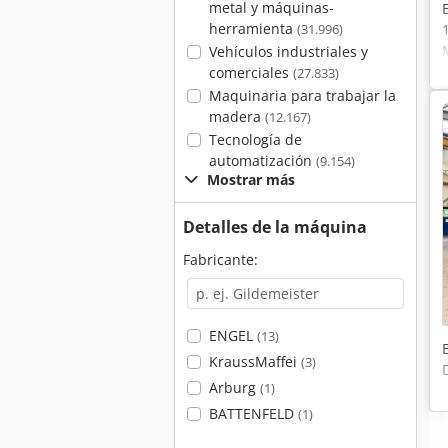
metal y máquinas-
herramienta
(31.996)
Vehículos industriales y
comerciales
(27.833)
Maquinaria para trabajar la
madera
(12.167)
Tecnología de
automatización
(9.154)
Mostrar más
Detalles de la máquina
Fabricante:
ENGEL
(13)
KraussMaffei
(3)
Arburg
(1)
BATTENFELD
(1)