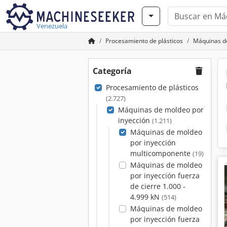
Venezuela
Procesamiento de plásticos
Máquinas de
Categoría
Procesamiento de plásticos
(2.727)
Máquinas de moldeo por
inyección
(1.211)
Máquinas de moldeo
por inyección
multicomponente
(19)
Máquinas de moldeo
por inyección fuerza
de cierre 1.000 -
4.999 kN
(514)
Máquinas de moldeo
por inyección fuerza