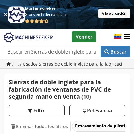
Machineseeker
A la aplicación
Gratis en la tienda de aplicaciones
Vender
Buscar
/ ... / Usados Sierras de doble inglete para la fabricación 
Sierras de doble inglete para la
fabricación de ventanas de PVC de
segunda mano en venta
(10)
Filtro
Relevancia
Procesamiento de plásticos
Eliminar todos los filtros