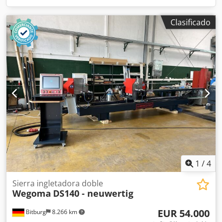
Clasificado
1
/
4
Sierra ingletadora doble
Wegoma
DS140 - neuwertig
EUR 54.000
Bitburg
8.266 km