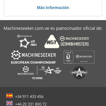
Más información
Machineseeker.com.ve es patrocinador oficial de:
+34 911 433 456
+44 20 331 800 72