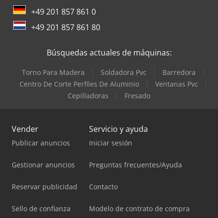
+49 201 857 861 0
+49 201 857 861 80
Búsquedas actuales de máquinas:
Torno Para Madera
Soldadora Pvc
Barredora
Centro De Corte Perfiles De Aluminio
Ventanas Pvc
Cepilladoras
Fresado
Vender
Servicio y ayuda
Publicar anuncios
Iniciar sesión
Gestionar anuncios
Preguntas frecuentes/Ayuda
Reservar publicidad
Contacto
Sello de confianza
Modelo de contrato de compra