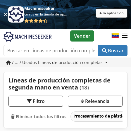
Machineseeker
A la aplicación
Gratis en la tienda de aplicaciones
Vender
Buscar
/ ... / Usados Líneas de producción completas
Líneas de producción completas de
segunda mano en venta
(18)
Filtro
Relevancia
Procesamiento de plásticos
Eliminar todos los filtros