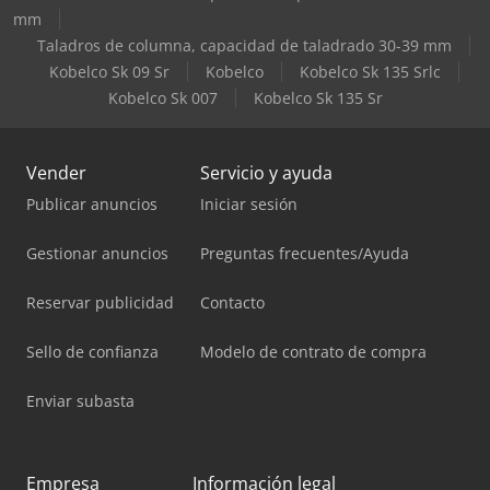
mm
Taladros de columna, capacidad de taladrado 30-39 mm
Kobelco Sk 09 Sr
Kobelco
Kobelco Sk 135 Srlc
Kobelco Sk 007
Kobelco Sk 135 Sr
Vender
Servicio y ayuda
Publicar anuncios
Iniciar sesión
Gestionar anuncios
Preguntas frecuentes/Ayuda
Reservar publicidad
Contacto
Sello de confianza
Modelo de contrato de compra
Enviar subasta
Empresa
Información legal