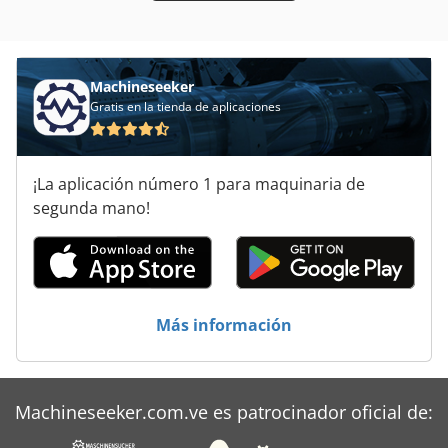
Unidad De Limpieza
Machineseeker
Gratis en la tienda de aplicaciones
¡La aplicación número 1 para maquinaria de
segunda mano!
Más información
Machineseeker.com.ve es patrocinador oficial de: