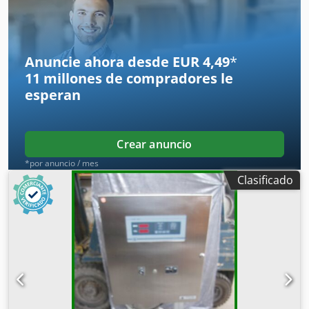
Codpezgcykjfx Ag Esha
Anuncie ahora desde EUR 4,49
*
11 millones de compradores
le
esperan
Crear anuncio
*por anuncio / mes
Clasificado