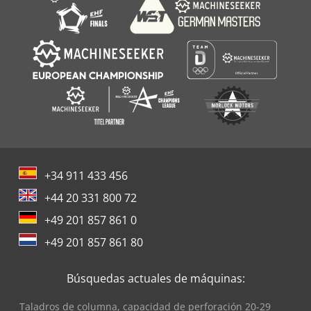
+34 911 433 456
+44 20 331 800 72
+49 201 857 861 0
+49 201 857 861 80
Búsquedas actuales de máquinas:
Taladros de columna, capacidad de perforación 20-29