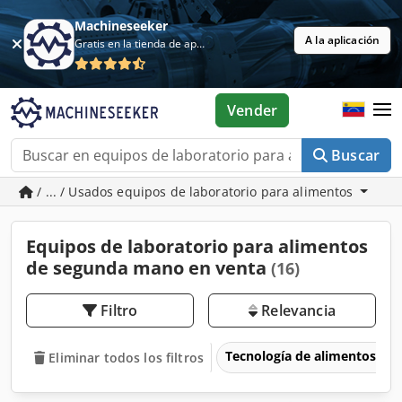
Machineseeker
A la aplicación
Gratis en la tienda de aplicaciones
Vender
Buscar
/ ... / Usados equipos de laboratorio para alimentos
Equipos de laboratorio para alimentos
de segunda mano en venta
(16)
Filtro
Relevancia
Tecnología de alimentos
Eliminar todos los filtros