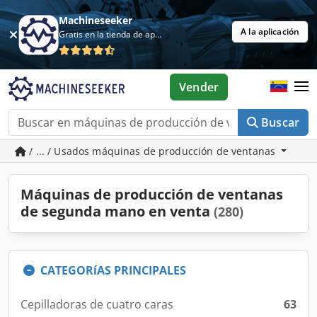
Machineseeker
A la aplicación
Gratis en la tienda de aplicaciones
Vender
Buscar
/ ... / Usados máquinas de producción de ventanas
Máquinas de producción de ventanas
de segunda mano en venta
(280)
CATEGORíAS PRINCIPALES
Cepilladoras de cuatro caras
63