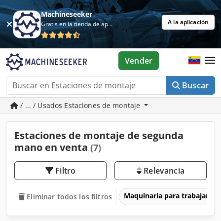
Machineseeker
A la aplicación
Gratis en la tienda de aplicaciones
Vender
Buscar
/ ... / Usados Estaciones de montaje
Estaciones de montaje de segunda
mano en venta
(7)
Filtro
Relevancia
Maquinaria para trabajar l
Eliminar todos los filtros