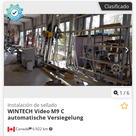
Clasificado
1
/
6
Instalación de sellado
WINTECH Video
M9 C
automatische Versiegelung
Canadá
6.922 km