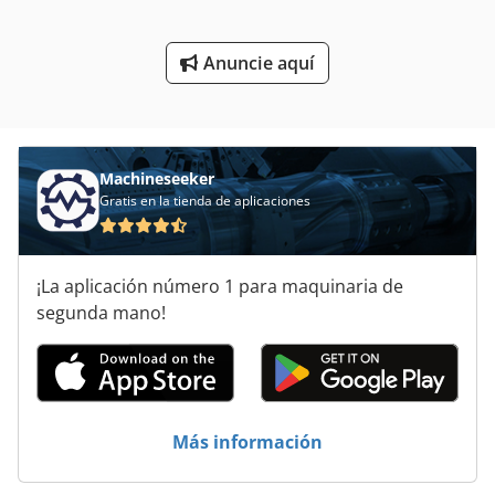
Riel De Montaje
Anuncie aquí
Sistema De Extracción De
Unidad De Mantenimiento
Machineseeker
Gratis en la tienda de aplicaciones
¡La aplicación número 1 para maquinaria de
segunda mano!
Más información