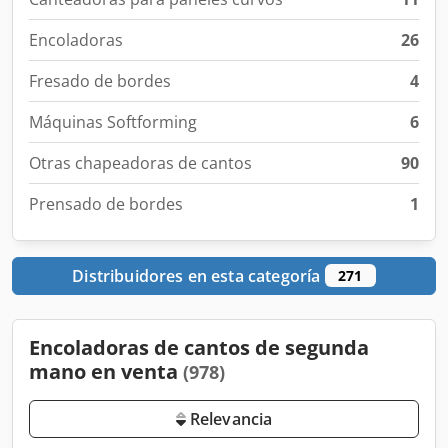
Encoladoras
26
Fresado de bordes
4
Máquinas Softforming
6
Otras chapeadoras de cantos
90
Prensado de bordes
1
Distribuidores en esta categoría
271
Encoladoras de cantos de segunda
mano en venta
(978)
Relevancia