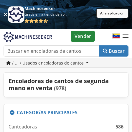
Machineseeker
A la aplicación
Gratis en la tienda de aplicaciones
Vender
Buscar
/ ... / Usados encoladoras de cantos
Encoladoras de cantos de segunda
mano en venta
(978)
CATEGORíAS PRINCIPALES
Canteadoras
586