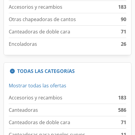
Accesorios y recambios
183
Otras chapeadoras de cantos
90
Canteadoras de doble cara
71
Encoladoras
26
TODAS LAS CATEGORíAS
Mostrar todas las ofertas
Accesorios y recambios
183
Canteadoras
586
Canteadoras de doble cara
71
Canteadoras para paneles curvos
11