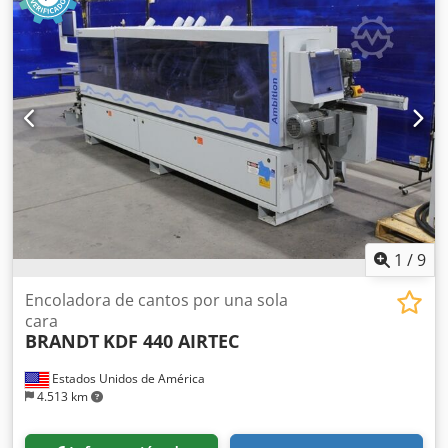
trabajo: 7 uds.
1
/
9
Encoladora de cantos por una sola
cara
BRANDT
KDF 440 AIRTEC
Estados Unidos de América
4.513 km