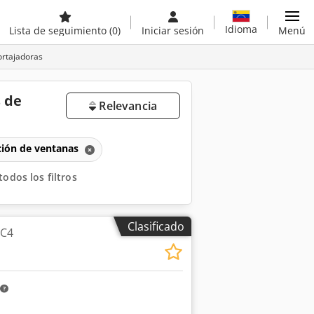
Idioma
Lista de seguimiento
(0)
Iniciar sesión
Menú
ortajadoras
 de
Relevancia
ción de ventanas
todos los filtros
Clasificado
 C4