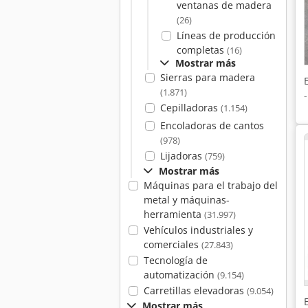
ventanas de madera
(26)
Líneas de producción
completas
(16)
Mostrar más
Sierras para madera
(1.871)
Cepilladoras
(1.154)
Encoladoras de cantos
(978)
Lijadoras
(759)
Mostrar más
Máquinas para el trabajo del
metal y máquinas-
herramienta
(31.997)
Vehículos industriales y
comerciales
(27.843)
Tecnología de
automatización
(9.154)
Carretillas elevadoras
(9.054)
Mostrar más