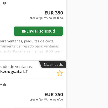
km
EUR 350
precio fijo IVA no incluído
Enviar solicitud
para ventanas, plaquitas de corte,
rramienta de fresado para: ventanas
quierdo -Portaherramientas: Ø 50 mm -
Clasificado
esado de ventanas
kzeugsatz LT
km
EUR 350
precio fijo IVA no incluído