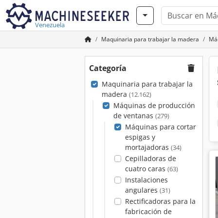
Venezuela
Maquinaria para trabajar la madera
Máq
Categoría
Maquinaria para trabajar la
madera
(12.162)
Máquinas de producción
de ventanas
(279)
Máquinas para cortar
espigas y
mortajadoras
(34)
Cepilladoras de
cuatro caras
(63)
Instalaciones
angulares
(31)
Rectificadoras para la
fabricación de