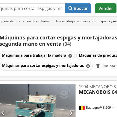
Buscar
Vender
uinas de producción de ventanas
Usados Máquinas para cortar espigas y m
Máquinas para cortar espigas y mortajadoras
segunda mano en venta
(34)
Maquinaria para trabajar la madera
Máquinas de produc
Máquinas para cortar espigas y mortajadoras
Eliminar 
1994 MECANOBOIS
MECANOBOIS
C4
Bastogne
8.209 km