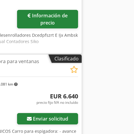
Información de
precio
 desenrolladores Dcedpfszrt E Ijx Ambsk
al Contadores Siko
Clasificado
ora para ventanas
.081 km
EUR 6.640
precio fijo IVA no incluído
Enviar solicitud
ICOS Carro para espigadora: - avance