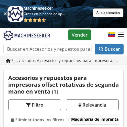
Machineseeker
A la aplicación
Gratis en la tienda de aplicaciones
Vender
Buscar
/ ... / Usados Accesorios y repuestos para impresoras offset
Accesorios y repuestos para
impresoras offset rotativas de segunda
mano en venta
(1)
Filtro
Relevancia
Maquinaria de imprenta y 
Eliminar todos los filtros