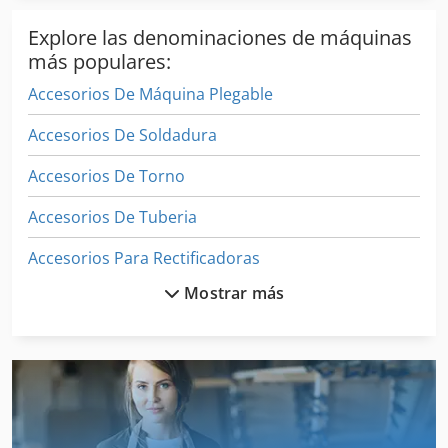
Explore las denominaciones de máquinas
más populares:
Accesorios De Máquina Plegable
Accesorios De Soldadura
Accesorios De Torno
Accesorios De Tuberia
Accesorios Para Rectificadoras
Mostrar más
Accesorios Recambios
Accesorios Y Repuestos
Carpeta De
Dispositivo De Alimentación