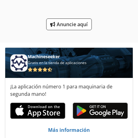
Máquina De La Construcción
Otros Accesorios
Anuncie aquí
Piezas De Recambio
Sistema De Extracción De
Tienda Accesorios
Machineseeker
Gratis en la tienda de aplicaciones
¡La aplicación número 1 para maquinaria de
segunda mano!
Más información