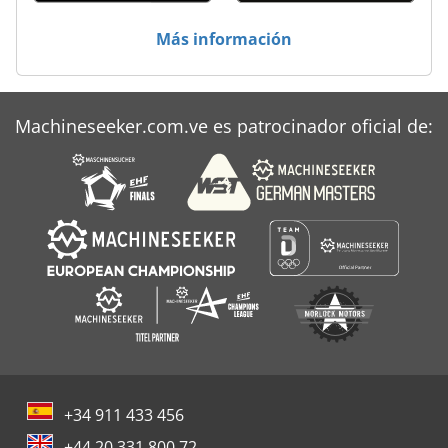
Más información
Machineseeker.com.ve es patrocinador oficial de:
+34 911 433 456
+44 20 331 800 72