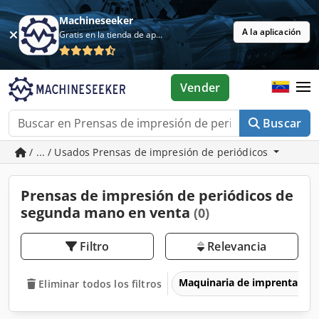
Machineseeker
A la aplicación
Gratis en la tienda de aplicaciones
Vender
Buscar
/ ... / Usados Prensas de impresión de periódicos
Prensas de impresión de periódicos de
segunda mano en venta
(0)
Filtro
Relevancia
Maquinaria de imprenta y 
Eliminar todos los filtros