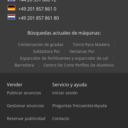
+49 201 857 861 0
+49 201 857 861 80
Búsquedas actuales de máquinas:
Combinación de gradas
Torno Para Madera
Soldadora Pvc
Ventanas Pvc
Esparcidor de fertilizantes y esparcidor de cal
Barredora
Centro De Corte Perfiles De Aluminio
Vender
Servicio y ayuda
Publicar anuncios
Iniciar sesión
Gestionar anuncios
Preguntas frecuentes/Ayuda
Reservar publicidad
Contacto