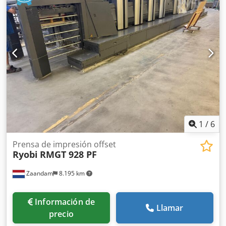
1
/
6
Prensa de impresión offset
Ryobi
RMGT 928 PF
Zaandam
8.195 km
Información de
Llamar
precio