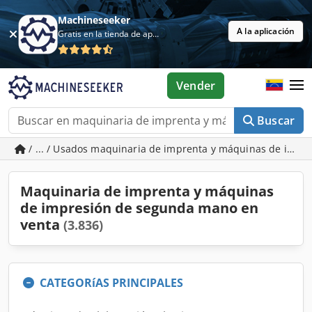
Machineseeker
A la aplicación
Gratis en la tienda de aplicaciones
Vender
Buscar
/ ... / Usados maquinaria de imprenta y máquinas de impr
Maquinaria de imprenta y máquinas
de impresión de segunda mano en
venta
(3.836)
CATEGORíAS PRINCIPALES