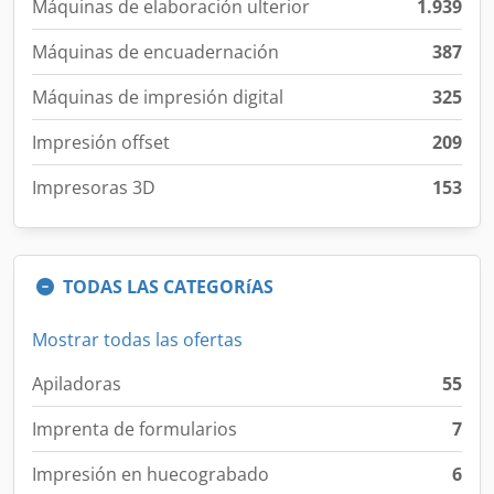
Máquinas de elaboración ulterior
1.939
Máquinas de encuadernación
387
Máquinas de impresión digital
325
Impresión offset
209
Impresoras 3D
153
TODAS LAS CATEGORíAS
Mostrar todas las ofertas
Apiladoras
55
Imprenta de formularios
7
Impresión en huecograbado
6