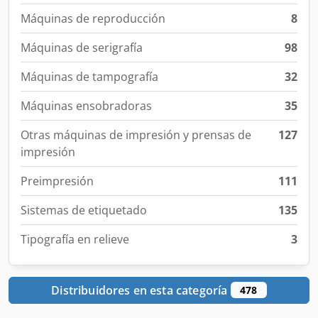
Máquinas de reproducción
8
Máquinas de serigrafía
98
Máquinas de tampografía
32
Máquinas ensobradoras
35
Otras máquinas de impresión y prensas de
127
impresión
Preimpresión
111
Sistemas de etiquetado
135
Tipografía en relieve
3
Distribuidores en esta categoría
478