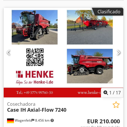
Clasificado
1
/
17
Cosechadora
Case IH
Axial-Flow 7240
EUR 210.000
Wagenfeld
8.456 km