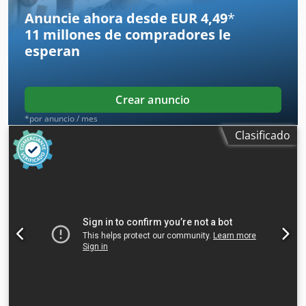
Anuncie ahora desde EUR 4,49
*
11 millones de compradores
le
esperan
Crear anuncio
*por anuncio / mes
Clasificado