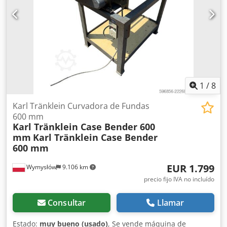
1
/
8
Karl Tränklein Curvadora de Fundas
600 mm
Karl Tränklein Case Bender 600
mm
Karl Tränklein Case Bender
600 mm
EUR 1.799
Wymysłów
9.106 km
precio fijo IVA no incluído
Consultar
Llamar
Estado:
muy bueno (usado)
, Se vende máquina de