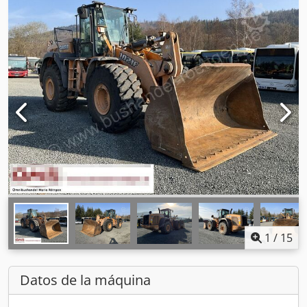
1
/
15
Datos de la máquina