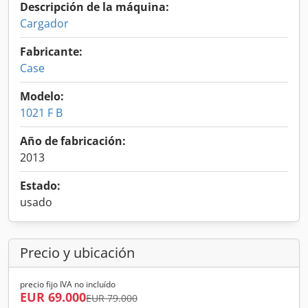
Descripción de la máquina:
Cargador
Fabricante:
Case
Modelo:
1021 F B
Año de fabricación:
2013
Estado:
usado
Precio y ubicación
precio fijo IVA no incluído
EUR 69.000
EUR 79.000