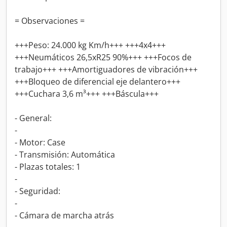
= Observaciones =
+++Peso: 24.000 kg Km/h+++ +++4x4+++
+++Neumáticos 26,5xR25 90%+++ +++Focos de
trabajo+++ +++Amortiguadores de vibración+++
+++Bloqueo de diferencial eje delantero+++
+++Cuchara 3,6 m³+++ +++Báscula+++
- General:
-
- Motor: Case
- Transmisión: Automática
- Plazas totales: 1
-
- Seguridad:
-
- Cámara de marcha atrás