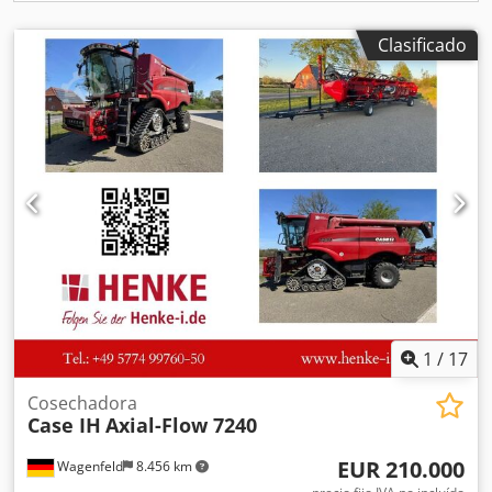
Clasificado
1
/
17
Cosechadora
Case IH
Axial-Flow 7240
EUR 210.000
Wagenfeld
8.456 km