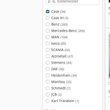
Case
(34)
Case IH
(3)
Benz
(260)
Mercedes-Benz
(260)
MAN
(104)
Iveco
(89)
SCANIA
(66)
Alzmetall
(47)
Siemens
(44)
DAF
(36)
Heidenhain
(36)
Manitou
(23)
Schmedt
(7)
JCB
(2)
Karl Tränklein
(1)