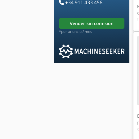
+34 911 433 456
vender sin comisión
*por anuncio / mes