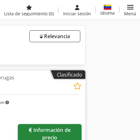
Idioma
Lista de seguimiento
(0)
Iniciar sesión
Menú
Relevancia
Clasificado
orugas
 km
Información de
precio