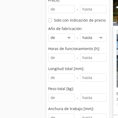
Precio:
-
Solo con indicación de precio
Año de fabricación:
-
Horas de funcionamiento [h]:
-
Longitud total [mm]:
-
Peso total [kg]:
-
Anchura de trabajo [mm]:
-