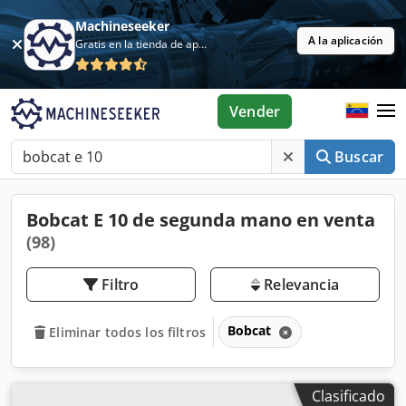
Machineseeker
A la aplicación
Gratis en la tienda de aplicaciones
Vender
Buscar
Bobcat E 10 de segunda mano en venta
(98)
Filtro
Relevancia
Bobcat
Eliminar todos los filtros
Clasificado