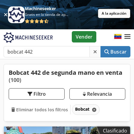
Machineseeker
A la aplicación
Gratis en la tienda de aplicaciones
Vender
Buscar
Bobcat 442 de segunda mano en venta
(100)
Filtro
Relevancia
Bobcat
Eliminar todos los filtros
Clasificado