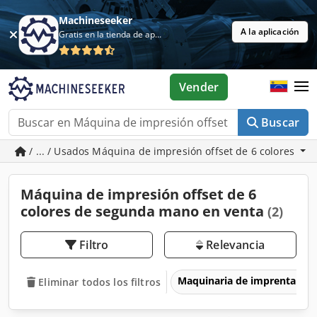
Machineseeker
A la aplicación
Gratis en la tienda de aplicaciones
Vender
Buscar
/ ... / Usados Máquina de impresión offset de 6 colores
Máquina de impresión offset de 6
colores de segunda mano en venta
(2)
Filtro
Relevancia
Maquinaria de imprenta y 
Eliminar todos los filtros