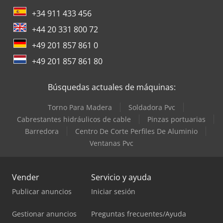
+34 911 433 456
+44 20 331 800 72
+49 201 857 861 0
+49 201 857 861 80
Búsquedas actuales de máquinas:
Torno Para Madera
Soldadora Pvc
Cabrestantes hidráulicos de cable
Pinzas portuarias
Barredora
Centro De Corte Perfiles De Aluminio
Ventanas Pvc
Vender
Servicio y ayuda
Publicar anuncios
Iniciar sesión
Gestionar anuncios
Preguntas frecuentes/Ayuda