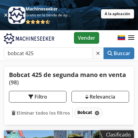
Machineseeker
A la aplicación
Gratis en la tienda de aplicaciones
Vender
Buscar
Bobcat 425 de segunda mano en venta
(98)
Filtro
Relevancia
Bobcat
Eliminar todos los filtros
Clasificado