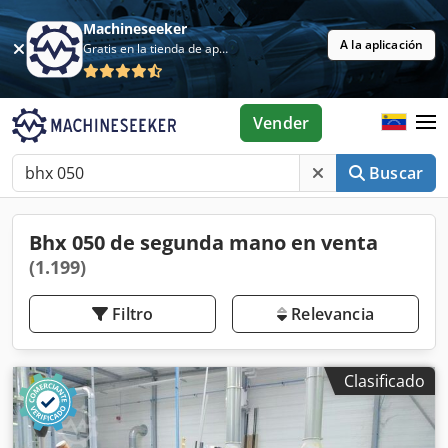
Machineseeker
A la aplicación
Gratis en la tienda de aplicaciones
Vender
Buscar
Bhx 050 de segunda mano en venta
(1.199)
Filtro
Relevancia
Clasificado