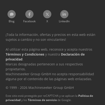
Blog
Facebook
X
LinkedIn
¡Toda la información, ofertas y precios en esta web están
sujetos a cambio y no son vinculantes!
Al utilizar esta página web, reconoce y acepta nuestros
Términos y Condiciones
y nuestra
Declaración de
privacidad
.
Marcas designadas pertenecen a sus respectivos
propietarios.
Machineseeker Group GmbH no acepta responsabilidad
alguna por el contenido de las páginas web enlazadas.
© 1999 - 2026 Machineseeker Group GmbH
Este sitio está protegido por reCAPTCHA y se aplican la
Política de
privacidad
y los
Términos de servicio
de Google.