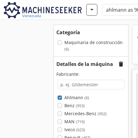
Venezuela
Categoría
Maquinaria de construcción
(6)
Detalles de la máquina
Fabricante:
Ahlmann
(6)
Benz
(953)
Mercedes-Benz
(952)
MAN
(719)
Iveco
(623)
Renault
(487)