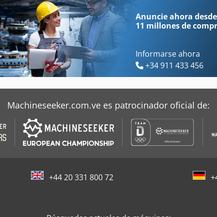
Ahlmann Az 10
Ammann Ac 70
Anuncie ahora desde
11 millones de comp
Informarse ahora
+34 911 433 456
Machineseeker.com.ve es patrocinador oficial de:
+44 20 331 800 72
+