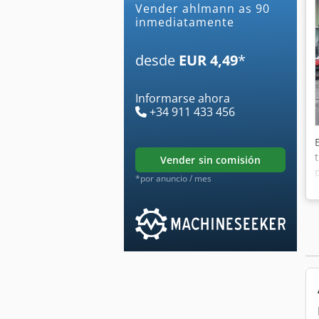
Vender ahlmann as 90
inmediatamente
desde
EUR 4,49
*
Informarse ahora
+34 911 433 456
vender sin comisión
*por anuncio / mes