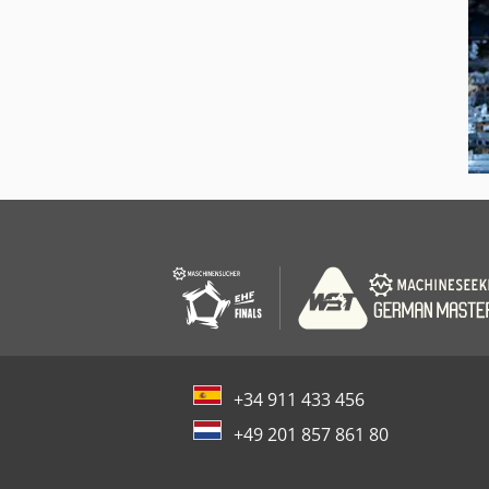
+34 911 433 456
+49 201 857 861 80