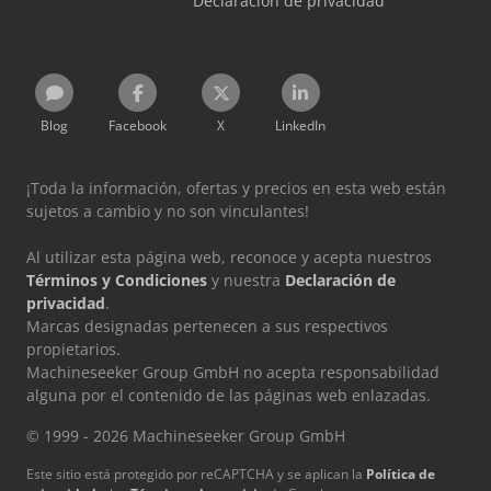
Declaración de privacidad
Blog
Facebook
X
LinkedIn
¡Toda la información, ofertas y precios en esta web están
sujetos a cambio y no son vinculantes!
Al utilizar esta página web, reconoce y acepta nuestros
Términos y Condiciones
y nuestra
Declaración de
privacidad
.
Marcas designadas pertenecen a sus respectivos
propietarios.
Machineseeker Group GmbH no acepta responsabilidad
alguna por el contenido de las páginas web enlazadas.
© 1999 - 2026 Machineseeker Group GmbH
Este sitio está protegido por reCAPTCHA y se aplican la
Política de