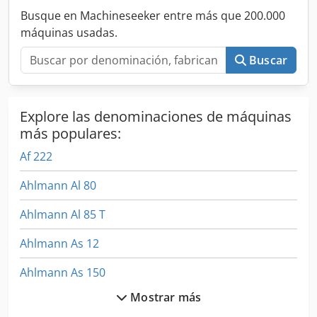
Busque en Machineseeker entre más que 200.000
máquinas usadas.
Buscar
Explore las denominaciones de máquinas
más populares:
Af 222
Ahlmann Al 80
Ahlmann Al 85 T
Ahlmann As 12
Ahlmann As 150
Mostrar más
Ahlmann As 7