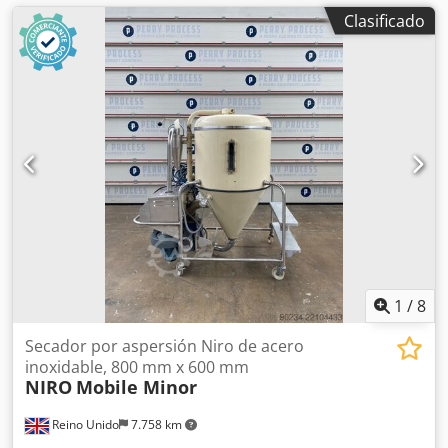
Clasificado
1
/
8
Secador por aspersión Niro de acero
inoxidable, 800 mm x 600 mm
NIRO
Mobile Minor
Reino Unido
7.758 km