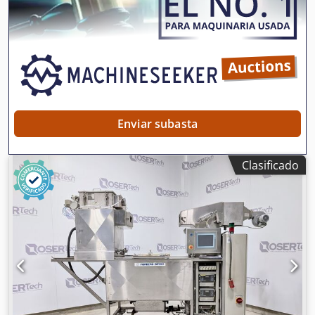
funcionamiento. Si tiene alguna pregunta o necesita más
información, no dude en enviarnos un mensaje o
llamarnos.
Enviar subasta
Clasificado