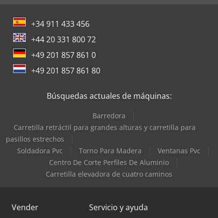
+34 911 433 456
+44 20 331 800 72
+49 201 857 861 0
+49 201 857 861 80
Búsquedas actuales de máquinas:
Barredora
Carretilla retráctil para grandes alturas y carretilla para
pasillos estrechos
Soldadora Pvc
Torno Para Madera
Ventanas Pvc
Centro De Corte Perfiles De Aluminio
Carretilla elevadora de cuatro caminos
Vender
Servicio y ayuda