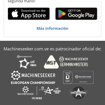
segunda mano!
Torre De Secado
Más información
Machineseeker.com.ve es patrocinador oficial de: