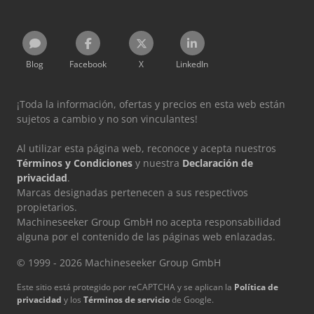
Blog
Facebook
X
LinkedIn
¡Toda la información, ofertas y precios en esta web están
sujetos a cambio y no son vinculantes!
Al utilizar esta página web, reconoce y acepta nuestros
Términos y Condiciones
y nuestra
Declaración de
privacidad
.
Marcas designadas pertenecen a sus respectivos
propietarios.
Machineseeker Group GmbH no acepta responsabilidad
alguna por el contenido de las páginas web enlazadas.
© 1999 - 2026 Machineseeker Group GmbH
Este sitio está protegido por reCAPTCHA y se aplican la
Política de
privacidad
y los
Términos de servicio
de Google.