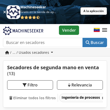
Machineseeker
A la aplicación
Gratis en la tienda de aplicaciones
Vender
Buscar
/ ... / Usados secadores
Secadores de segunda mano en venta
(13)
Filtro
Relevancia
Ingeniería de procesos
Eliminar todos los filtros