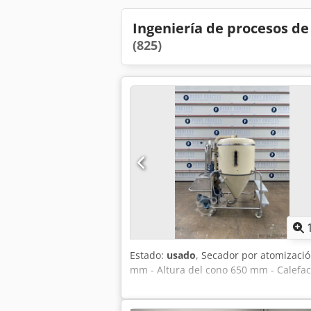
Ingeniería de procesos d
(825)
Estado:
usado
, Secador por atomizaci
mm - Altura del cono 650 mm - Calefac