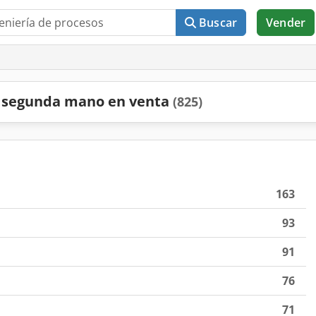
Buscar
Vender
e segunda mano en venta
(825)
163
93
91
76
71