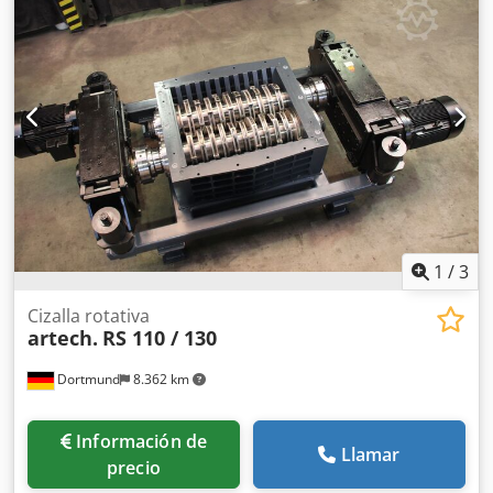
1
/
3
Cizalla rotativa
artech.
RS 110 / 130
Dortmund
8.362 km
Información de
Llamar
precio