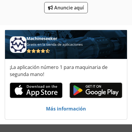
Torno De Ciclo De
Anuncie aquí
Torno De Madera
Machineseeker
Gratis en la tienda de aplicaciones
¡La aplicación número 1 para maquinaria de
segunda mano!
Más información