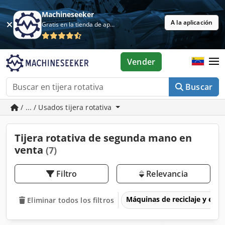
Machineseeker
A la aplicación
Gratis en la tienda de aplicaciones
Vender
Buscar
/ ... / Usados tijera rotativa
Tijera rotativa de segunda mano en
venta
(7)
Filtro
Relevancia
Máquinas de reciclaje y eli
Eliminar todos los filtros