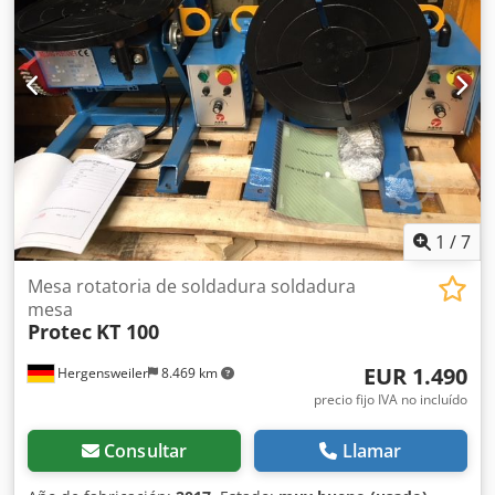
1
/
7
Mesa rotatoria de soldadura soldadura
mesa
Protec
KT 100
EUR 1.490
Hergensweiler
8.469 km
precio fijo IVA no incluído
Consultar
Llamar