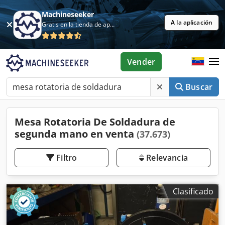
Machineseeker
A la aplicación
Gratis en la tienda de aplicaciones
Vender
Buscar
Mesa Rotatoria De Soldadura de
segunda mano en venta
(37.673)
Filtro
Relevancia
Clasificado