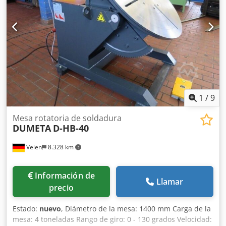
1
/
9
Mesa rotatoria de soldadura
DUMETA
D-HB-40
Velen
8.328 km
Información de
Llamar
precio
Estado:
nuevo
, Diámetro de la mesa: 1400 mm Carga de la
mesa: 4 toneladas Rango de giro: 0 - 130 grados Velocidad: