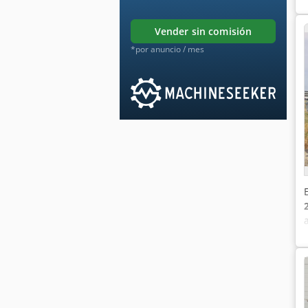
vender sin comisión
*por anuncio / mes