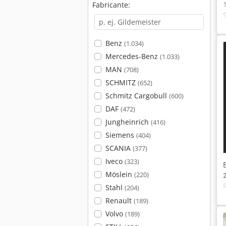
Fabricante:
Benz
(1.034)
Mercedes-Benz
(1.033)
MAN
(708)
SCHMITZ
(652)
Schmitz Cargobull
(600)
DAF
(472)
Jungheinrich
(416)
Siemens
(404)
SCANIA
(377)
Iveco
(323)
Möslein
(220)
Stahl
(204)
Renault
(189)
Volvo
(189)