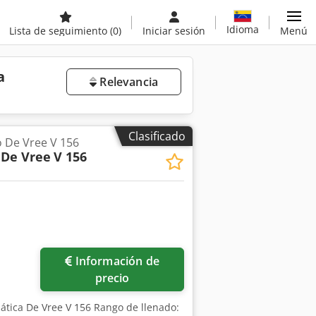
Idioma
Lista de seguimiento
(0)
Iniciar sesión
Menú
a
Relevancia
Clasificado
 De Vree V 156
 De Vree
V 156
Información de
precio
ática De Vree V 156 Rango de llenado: