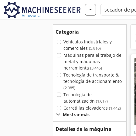
Venezuela
Categoría
Vehículos industriales y
comerciales
(5.910)
Máquinas para el trabajo del
metal y máquinas-
herramienta
(3.445)
Tecnología de transporte &
tecnología de accionamiento
(2.085)
Tecnología de
automatización
(1.617)
Carretillas elevadoras
(1.442)
Mostrar más
Detalles de la máquina