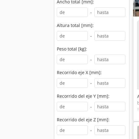
Ancho total [mm]:
-
Altura total [mm]:
-
Peso total [kg]:
-
Recorrido eje X [mm]:
-
Recorrido del eje Y [mm]:
-
Recorrido del eje Z [mm]:
-