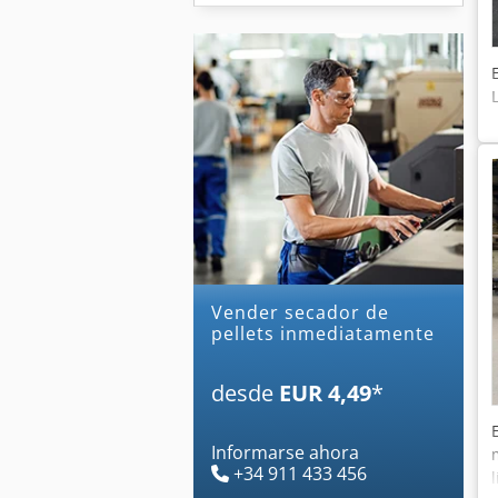
Vender secador de
pellets inmediatamente
desde
EUR 4,49
*
Informarse ahora
+34 911 433 456