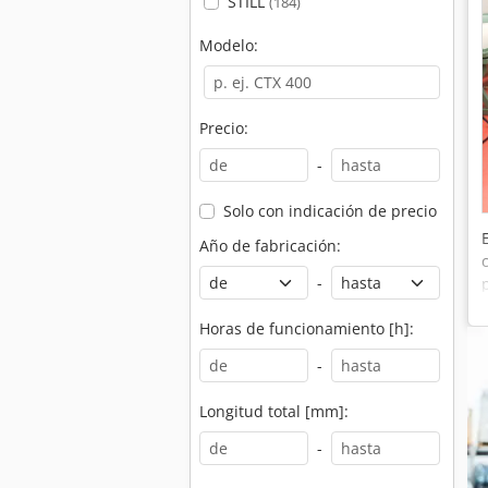
STILL
(184)
Modelo:
Precio:
-
Solo con indicación de precio
Año de fabricación:
-
Horas de funcionamiento [h]:
-
Longitud total [mm]:
-