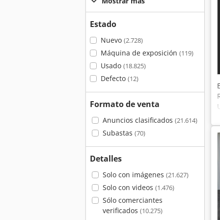
Mostrar más
Estado
Nuevo
(2.728)
Máquina de exposición
(119)
Usado
(18.825)
Defecto
(12)
Formato de venta
Anuncios clasificados
(21.614)
Subastas
(70)
Detalles
Solo con imágenes
(21.627)
Solo con videos
(1.476)
Sólo comerciantes
verificados
(10.275)