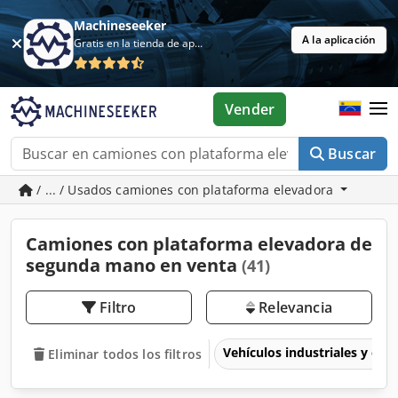
Machineseeker
A la aplicación
Gratis en la tienda de aplicaciones
Vender
Buscar
/ ... / Usados camiones con plataforma elevadora
Camiones con plataforma elevadora de
segunda mano en venta
(41)
Filtro
Relevancia
Vehículos industriales y com
Eliminar todos los filtros