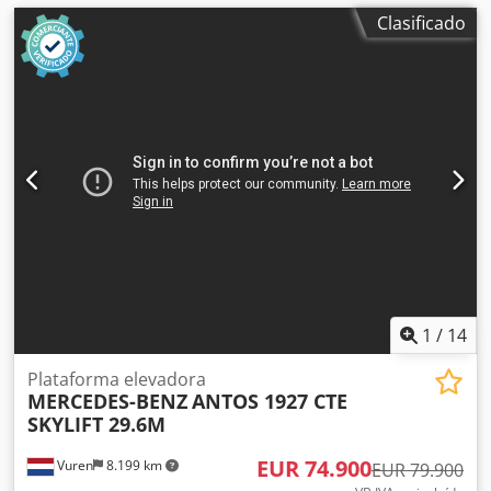
Clasificado
1
/
14
Plataforma elevadora
MERCEDES-BENZ
ANTOS 1927 CTE
SKYLIFT 29.6M
EUR 74.900
Vuren
8.199 km
EUR 79.900