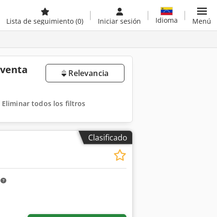
Idioma
Lista de seguimiento
(0)
Iniciar sesión
Menú
 venta
Relevancia
Eliminar todos los filtros
Clasificado
m