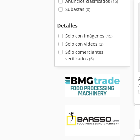
Anuncios clasificados
(15)
Subastas
(0)
Detalles
Solo con imágenes
(15)
Solo con videos
(2)
Sólo comerciantes
verificados
(6)
Molino De Martillos
Trituradora De Piedra