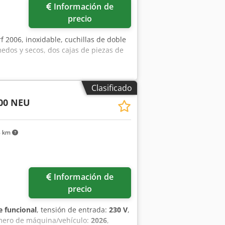
Información de
precio
rf 2006, inoxidable, cuchillas de doble
dos y secos, dos cajas de piezas de
Clasificado
200 NEU
8 km
Información de
precio
 funcional
, tensión de entrada:
230 V
,
mero de máquina/vehículo:
2026
,