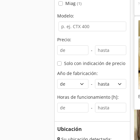
Miag
(1)
Modelo:
Precio:
-
Solo con indicación de precio
Año de fabricación:
-
Horas de funcionamiento [h]:
-
Ubicación
Su ubicación detectada: