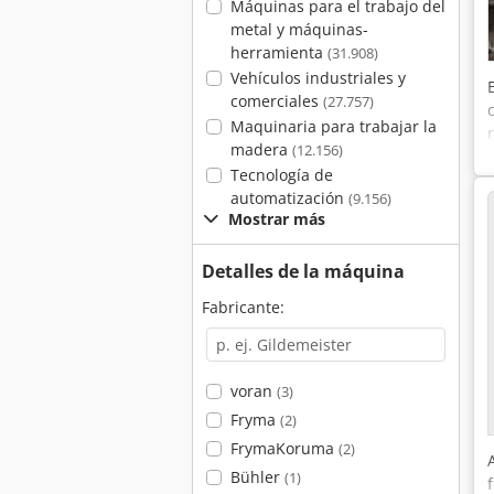
Máquinas para el trabajo del
metal y máquinas-
herramienta
(31.908)
Vehículos industriales y
comerciales
(27.757)
Maquinaria para trabajar la
madera
(12.156)
Tecnología de
automatización
(9.156)
Mostrar más
Detalles de la máquina
Fabricante:
voran
(3)
Fryma
(2)
FrymaKoruma
(2)
Bühler
(1)