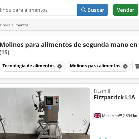
Buscar
Vender
s para alimentos
Molinos para alimentos de segunda mano en
(15)
Tecnología de alimentos
Molinos para alimentos
Fitzmill
Fitzpatrick
L1A
Misterton
7.854 k