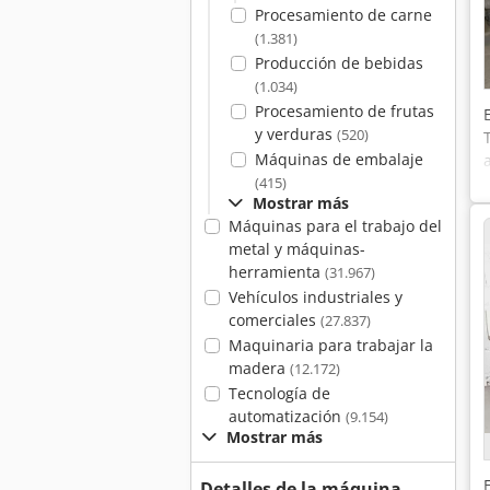
Procesamiento de carne
(1.381)
Producción de bebidas
(1.034)
Procesamiento de frutas
y verduras
(520)
Máquinas de embalaje
(415)
Mostrar más
Máquinas para el trabajo del
metal y máquinas-
herramienta
(31.967)
Vehículos industriales y
comerciales
(27.837)
Maquinaria para trabajar la
madera
(12.172)
Tecnología de
automatización
(9.154)
Mostrar más
Detalles de la máquina