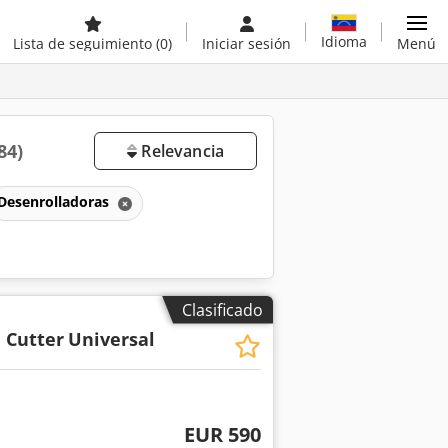
Idioma
Lista de seguimiento
(0)
Iniciar sesión
Menú
84)
Relevancia
Desenrolladoras
Clasificado
 Cutter
Universal
EUR 590