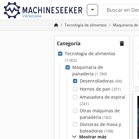
Venezuela
Tecnología de alimentos
Maquinaria de
Categoría
Tecnología de alimentos
(7.002)
Maquinaria de
panadería
(1.789)
Desenrolladoras
(84)
Hornos de pan
(351)
Amasadora de espiral
(241)
Otras máquinas de
panadería
(182)
Divisoras de masa y
boleadoras
(108)
Mostrar más