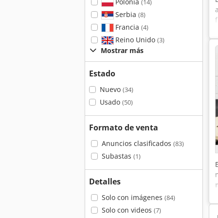
Polonia
(14)
Serbia
(8)
Francia
(4)
Reino Unido
(3)
Mostrar más
Estado
Nuevo
(34)
Usado
(50)
Formato de venta
Anuncios clasificados
(83)
Subastas
(1)
Detalles
Solo con imágenes
(84)
Solo con videos
(7)