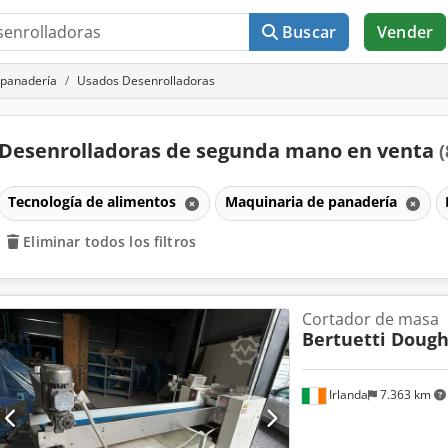
Buscar
Vender
 panadería
Usados Desenrolladoras
Desenrolladoras de segunda mano en venta
(
Tecnología de alimentos
Maquinaria de panadería
Eliminar todos los filtros
Cortador de masa
Bertuetti Dough
Irlanda
7.363 km