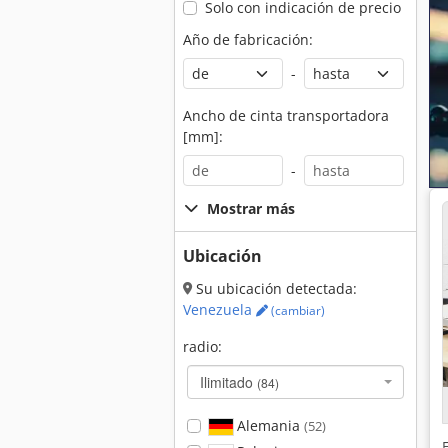
Solo con indicación de precio
Año de fabricación:
-
Ancho de cinta transportadora
[mm]:
-
Mostrar más
Ubicación
Su ubicación detectada:
Venezuela
(cambiar)
radio:
Ilimitado
(84)
Alemania
(52)