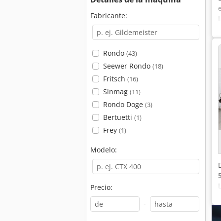
Fabricante:
Rondo
(43)
Seewer Rondo
(18)
Fritsch
(16)
Sinmag
(11)
Rondo Doge
(3)
Bertuetti
(1)
Frey
(1)
Modelo:
Precio:
-