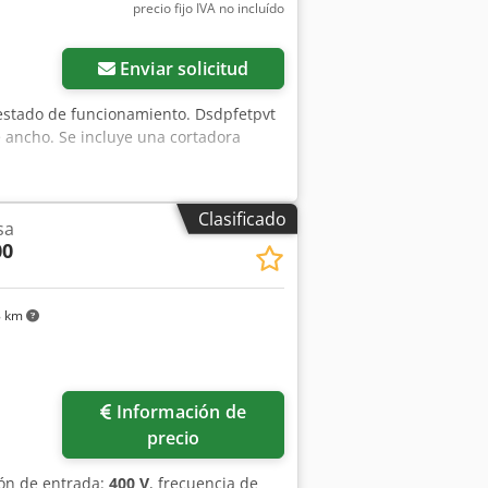
precio fijo IVA no incluído
Enviar solicitud
 estado de funcionamiento. Dsdpfetpvt
 ancho. Se incluye una cortadora
Clasificado
sa
00
8 km
Información de
precio
ión de entrada:
400 V
, frecuencia de