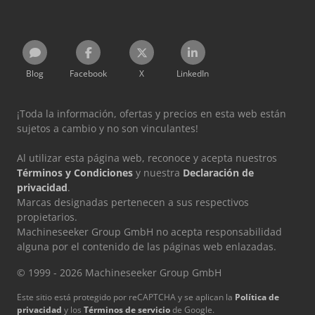
Blog
Facebook
X
LinkedIn
¡Toda la información, ofertas y precios en esta web están
sujetos a cambio y no son vinculantes!
Al utilizar esta página web, reconoce y acepta nuestros
Términos y Condiciones
y nuestra
Declaración de
privacidad
.
Marcas designadas pertenecen a sus respectivos
propietarios.
Machineseeker Group GmbH no acepta responsabilidad
alguna por el contenido de las páginas web enlazadas.
© 1999 - 2026 Machineseeker Group GmbH
Este sitio está protegido por reCAPTCHA y se aplican la
Política de
privacidad
y los
Términos de servicio
de Google.