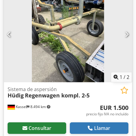
1
/
2
Sistema de aspersión
Hüdig
Regenwagen kompl. 2-5
EUR 1.500
Kassel
8.494 km
precio fijo IVA no incluído
Consultar
Llamar