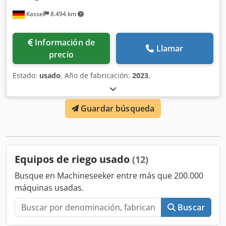
Kassel
8.494 km
Información de
Llamar
precio
Estado:
usado
, Año de fabricación:
2023
,
Guardar búsqueda
Equipos de riego usado
(12)
Busque en Machineseeker entre más que 200.000
máquinas usadas.
Buscar