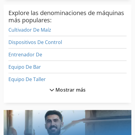
Explore las denominaciones de máquinas
más populares:
Cultivador De Maíz
Dispositivos De Control
Entrenador De
Equipo De Bar
Equipo De Taller
Mostrar más
Equipos De Medición
Evaporador De
Excavadora Industrial
Generador De