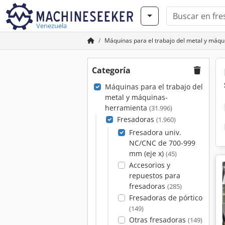
Venezuela
Máquinas para el trabajo del metal y máq
Categoría
Máquinas para el trabajo del
metal y máquinas-
herramienta
(31.996)
Fresadoras
(1.960)
Fresadora univ.
NC/CNC de 700-999
mm (eje x)
(45)
Accesorios y
repuestos para
fresadoras
(285)
Fresadoras de pórtico
(149)
Otras fresadoras
(149)