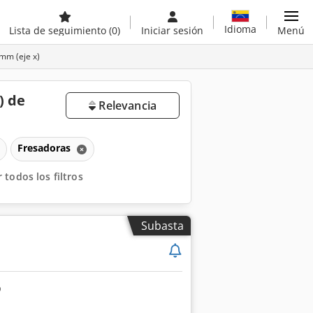
Idioma
Lista de seguimiento
(0)
Iniciar sesión
Menú
mm (eje x)
) de
Relevancia
Fresadoras
 todos los filtros
Subasta