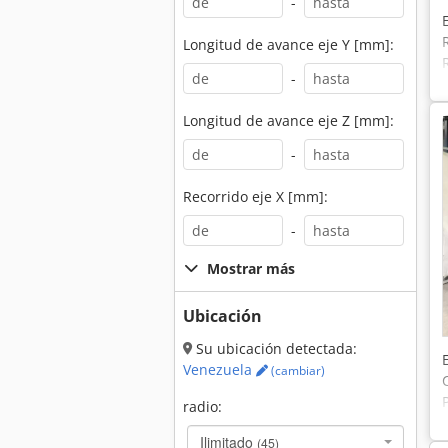
-
Longitud de avance eje Y [mm]:
-
Longitud de avance eje Z [mm]:
-
Recorrido eje X [mm]:
-
Mostrar más
Ubicación
Su ubicación detectada:
Venezuela
(cambiar)
radio:
Ilimitado
(45)