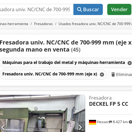
Buscar
Vender
uinas-herramienta
Fresadoras
Usados fresadora univ. NC/CNC de 700-999 
Fresadora univ. NC/CNC de 700-999 mm (eje x
segunda mano en venta
(45)
Máquinas para el trabajo del metal y máquinas-herramienta
Fresadora univ. NC/CNC de 700-999 mm (eje x)
Eliminar
Fresadora
DECKEL
FP 5 CC
Hessen
8.427 km