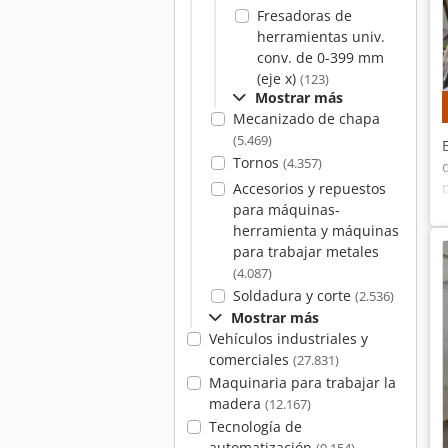
Fresadoras de
herramientas univ.
conv. de 0-399 mm
(eje x)
(123)
Mostrar más
Mecanizado de chapa
(5.469)
Tornos
(4.357)
Accesorios y repuestos
para máquinas-
herramienta y máquinas
para trabajar metales
(4.087)
Soldadura y corte
(2.536)
Mostrar más
Vehículos industriales y
comerciales
(27.831)
Maquinaria para trabajar la
madera
(12.167)
Tecnología de
automatización