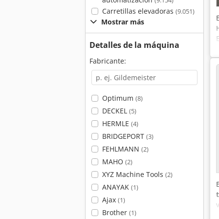
(9.154)
Carretillas elevadoras
(9.051)
Mostrar más
Detalles de la máquina
Fabricante:
Optimum
(8)
DECKEL
(5)
HERMLE
(4)
BRIDGEPORT
(3)
FEHLMANN
(2)
MAHO
(2)
XYZ Machine Tools
(2)
ANAYAK
(1)
Ajax
(1)
Brother
(1)