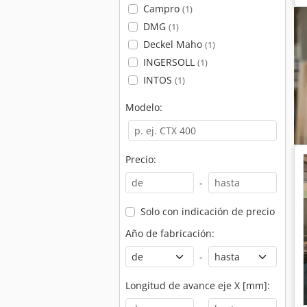
Campro
(1)
DMG
(1)
Deckel Maho
(1)
INGERSOLL
(1)
INTOS
(1)
Modelo:
Precio:
-
Solo con indicación de precio
Año de fabricación:
-
Longitud de avance eje X [mm]: