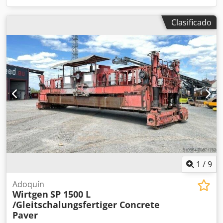
Clasificado
1
/
9
Adoquín
Wirtgen
SP 1500 L
/Gleitschalungsfertiger Concrete
Paver