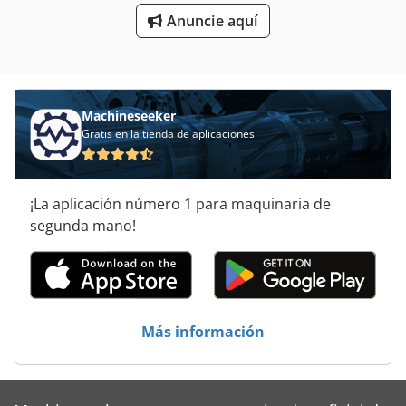
Tecnología De Almacenamiento
Anuncie aquí
Tienda Accesorios
Machineseeker
Gratis en la tienda de aplicaciones
¡La aplicación número 1 para maquinaria de
segunda mano!
Más información