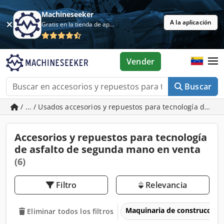
Machineseeker
A la aplicación
Gratis en la tienda de aplicaciones
Vender
Buscar
/ ... / Usados accesorios y repuestos para tecnología de asf
Accesorios y repuestos para tecnología
de asfalto de segunda mano en venta
(6)
Filtro
Relevancia
Maquinaria de construcción
Eliminar todos los filtros