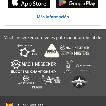
Más información
Machineseeker.com.ve es patrocinador oficial de:
+34 911 433 456