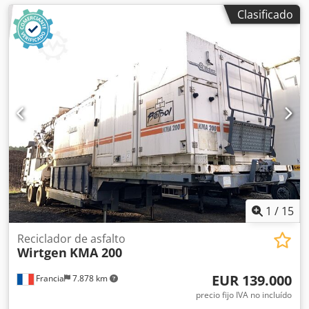
Clasificado
1
/
15
Reciclador de asfalto
Wirtgen
KMA 200
EUR 139.000
Francia
7.878 km
precio fijo IVA no incluído