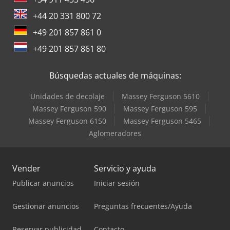
+44 20 331 800 72
+49 201 857 861 0
+49 201 857 861 80
Búsquedas actuales de máquinas:
Unidades de decolaje
Massey Ferguson 5610
Massey Ferguson 590
Massey Ferguson 595
Massey Ferguson 6150
Massey Ferguson 5465
Aglomeradores
Vender
Servicio y ayuda
Publicar anuncios
Iniciar sesión
Gestionar anuncios
Preguntas frecuentes/Ayuda
Reservar publicidad
Contacto