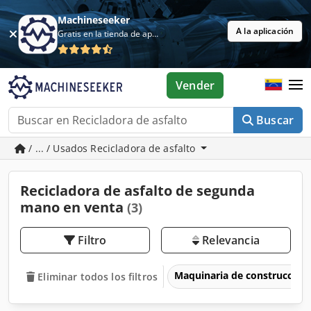
Machineseeker
A la aplicación
Gratis en la tienda de aplicaciones
Vender
Buscar
/ ... / Usados Recicladora de asfalto
Recicladora de asfalto de segunda
mano en venta
(3)
Filtro
Relevancia
Maquinaria de construcción
Eliminar todos los filtros