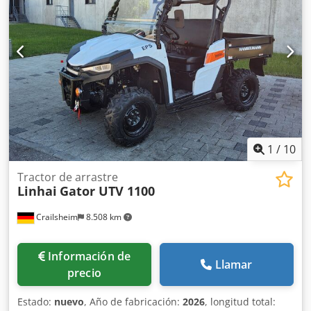
1
/
10
Tractor de arrastre
Linhai
Gator UTV 1100
Crailsheim
8.508 km
Información de
Llamar
precio
Estado:
nuevo
, Año de fabricación:
2026
, longitud total: