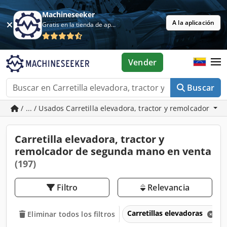
Machineseeker
A la aplicación
Gratis en la tienda de aplicaciones
Vender
Buscar
/ ... / Usados Carretilla elevadora, tractor y remolcador
Carretilla elevadora, tractor y
remolcador de segunda mano en venta
(197)
Filtro
Relevancia
Carretillas elevadoras
Eliminar todos los filtros