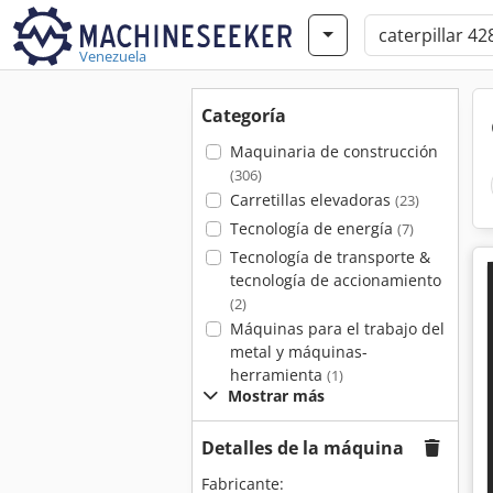
Venezuela
Categoría
Maquinaria de construcción
(306)
Carretillas elevadoras
(23)
Tecnología de energía
(7)
Tecnología de transporte &
tecnología de accionamiento
(2)
Máquinas para el trabajo del
metal y máquinas-
herramienta
(1)
Mostrar más
Detalles de la máquina
Fabricante: