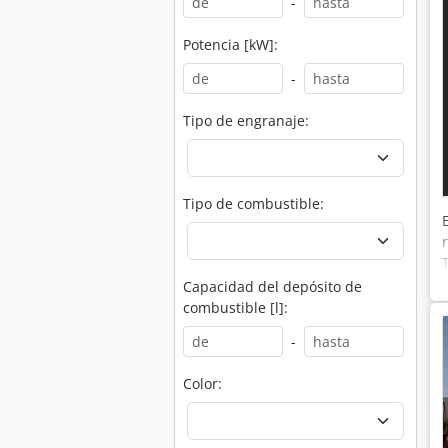
-
Potencia [kW]:
-
Tipo de engranaje:
Tipo de combustible:
Capacidad del depósito de
combustible [l]:
-
Color: