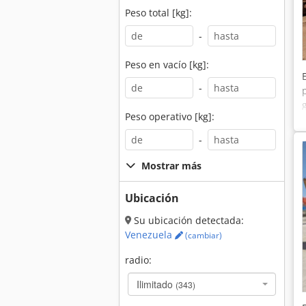
Peso total [kg]:
-
Peso en vacío [kg]:
-
Peso operativo [kg]:
-
Mostrar más
Ubicación
Su ubicación detectada:
Venezuela
(cambiar)
radio:
Ilimitado
(343)