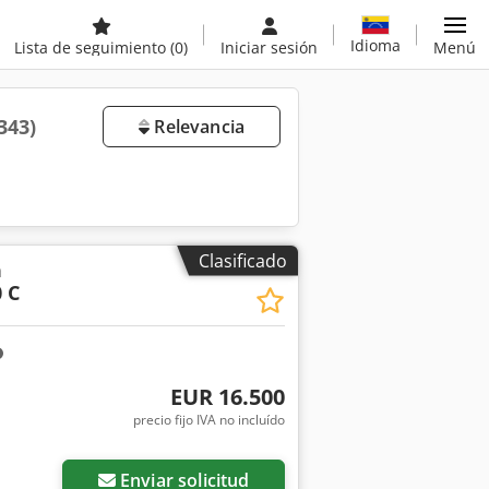
Idioma
Lista de seguimiento
(0)
Iniciar sesión
Menú
343)
Relevancia
Clasificado
a
 C
EUR 16.500
precio fijo IVA no incluído
Enviar solicitud