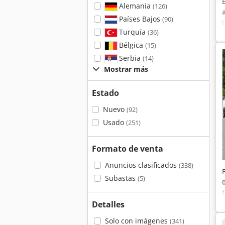
Alemania
(126)
Países Bajos
(90)
Turquía
(36)
Bélgica
(15)
Serbia
(14)
Mostrar más
Estado
Nuevo
(92)
Usado
(251)
Formato de venta
Anuncios clasificados
(338)
Subastas
(5)
Detalles
Solo con imágenes
(341)