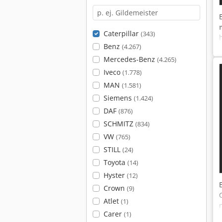
Caterpillar
(343)
Benz
(4.267)
Mercedes-Benz
(4.265)
Iveco
(1.778)
MAN
(1.581)
Siemens
(1.424)
DAF
(876)
SCHMITZ
(834)
VW
(765)
STILL
(24)
Toyota
(14)
Hyster
(12)
Crown
(9)
Atlet
(1)
Carer
(1)