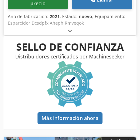
precio
Año de fabricación:
2021
, Estado:
nuevo
, Equipamiento:
Esparcidor Dcsdpfx Aheph Rmveqok
SELLO DE CONFIANZA
Distribuidores certificados por Machineseeker
Más información ahora