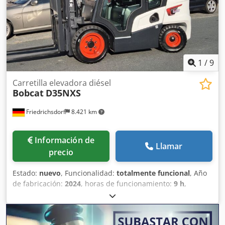
1
/
9
Carretilla elevadora diésel
Bobcat
D35NXS
Friedrichsdorf
8.421 km
Información de
Llamar
precio
Estado:
nuevo
, Funcionalidad:
totalmente funcional
, Año
de fabricación:
2024
, horas de funcionamiento:
9 h
,
capacidad de carga:
3.500 kg
, altura de elevación:
4.820
mm
, ascensor libre:
1.400 mm
, tipo de combustible:
diésel
, tipo de mástil:
triple
, altura de construcción:
2.350