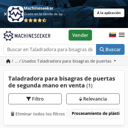
Machineseeker
A la aplicación
Gratis en la tienda de aplicaciones
Vender
Buscar
/ ... / Usados Taladradora para bisagras de puertas
Taladradora para bisagras de puertas
de segunda mano en venta
(1)
Filtro
Relevancia
Procesamiento de plásticos
Eliminar todos los filtros