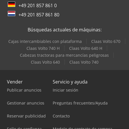
+49 201 857 861 0
+49 201 857 861 80
Búsquedas actuales de máquinas:
Cajas intercambiables con plataforma
Claas Volto 670
Claas Volto 740 H
Claas Volto 640 H
Cabezas tractoras para mercancías peligrosas
Claas Volto 640
Claas Volto 740
Vender
Servicio y ayuda
Publicar anuncios
Iniciar sesión
Gestionar anuncios
Preguntas frecuentes/Ayuda
Reservar publicidad
Contacto
Sello de confianza
Modelo de contrato de compra