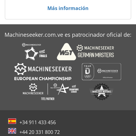
Más información
Machineseeker.com.ve es patrocinador oficial de:
+34 911 433 456
+44 20 331 800 72