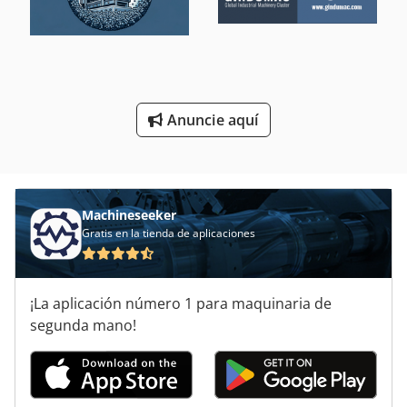
Taladro Del Taladro
Taladro Doble
Taladro Especial
Anuncie aquí
Tirada Del Taladro
Machineseeker
Gratis en la tienda de aplicaciones
¡La aplicación número 1 para maquinaria de
segunda mano!