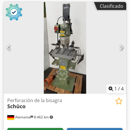
Clasificado
1
/
4
Perforación de la bisagra
Schüco
Alemania
8.462 km