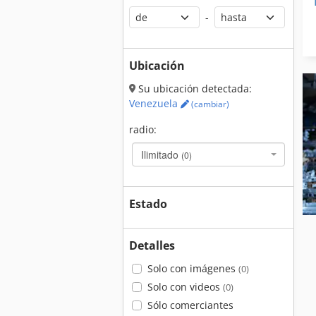
-
Ubicación
Su ubicación detectada:
Venezuela
(cambiar)
radio:
Ilimitado
(0)
Estado
Detalles
Solo con imágenes
(0)
Solo con videos
(0)
Sólo comerciantes