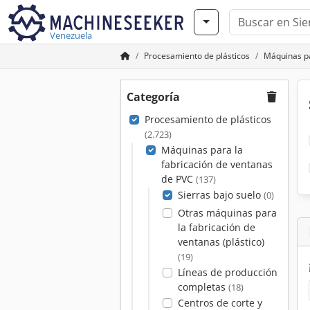
Venezuela
Procesamiento de plásticos
Máquinas pa
Categoría
Procesamiento de plásticos
(2.723)
Máquinas para la
fabricación de ventanas
de PVC
(137)
Sierras bajo suelo
(0)
Otras máquinas para
la fabricación de
ventanas (plástico)
(19)
Líneas de producción
completas
(18)
Centros de corte y