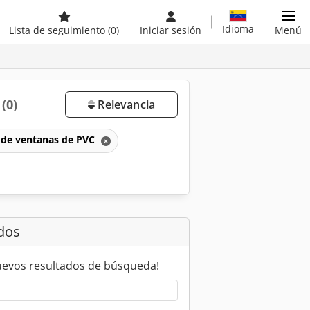
Idioma
Lista de seguimiento
(0)
Iniciar sesión
Menú
a
(0)
Relevancia
n de ventanas de PVC
dos
uevos resultados de búsqueda!