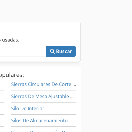
 usadas.
Buscar
opulares:
Sierras Circulares De Corte De Metales
Sierras De Mesa Ajustable En Altura
Silo De Interior
Silos De Almacenamiento