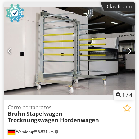
Clasificado
1
/
4
Carro portabrazos
Bruhn
Stapelwagen
Trocknungswagen Hordenwagen
Wanderup
8.531 km