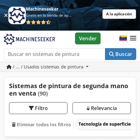
Machineseeker
A la aplicación
Gratis en la tienda de aplicaciones
Vender
Buscar
/ ... / Usados sistemas de pintura
Sistemas de pintura de segunda mano
en venta
(90)
Filtro
Relevancia
Tecnología de superficies
Eliminar todos los filtros