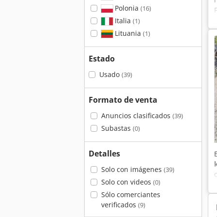
Polonia
(16)
Italia
(1)
Lituania
(1)
Estado
Usado
(39)
Formato de venta
Anuncios clasificados
(39)
Subastas
(0)
Detalles
Solo con imágenes
(39)
Solo con videos
(0)
Sólo comerciantes
verificados
(9)