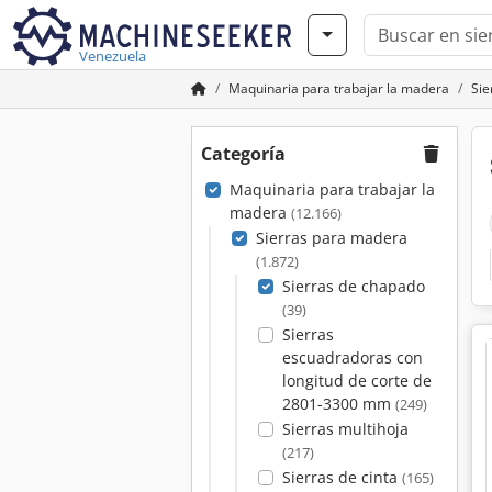
Venezuela
Maquinaria para trabajar la madera
Sie
Categoría
Maquinaria para trabajar la
madera
(12.166)
Sierras para madera
(1.872)
Sierras de chapado
(39)
Sierras
escuadradoras con
longitud de corte de
2801-3300 mm
(249)
Sierras multihoja
(217)
Sierras de cinta
(165)