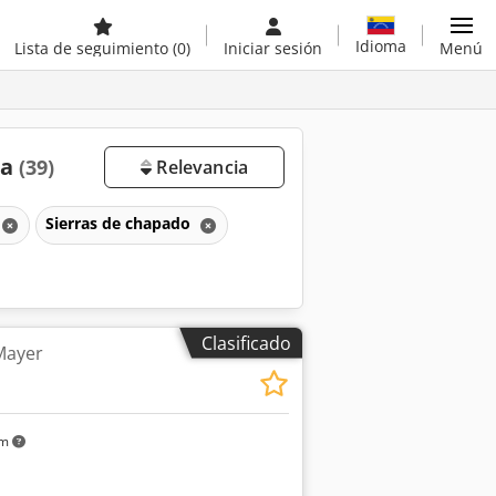
Idioma
Lista de seguimiento
(0)
Iniciar sesión
Menú
ta
(39)
Relevancia
Sierras de chapado
Clasificado
Mayer
km