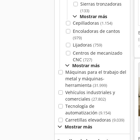
Sierras tronzadoras
(133)
Mostrar más
Cepilladoras
(1.154)
Encoladoras de cantos
(979)
Lijadoras
(759)
Centros de mecanizado
CNC
(727)
Mostrar más
Máquinas para el trabajo del
metal y máquinas-
herramienta
(31.999)
Vehículos industriales y
comerciales
(27.802)
Tecnología de
automatización
(9.154)
Carretillas elevadoras
(9.039)
Mostrar más