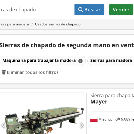
Buscar
Vender
rras para madera
Usados sierras de chapado
Sierras de chapado de segunda mano en ven
Maquinaria para trabajar la madera
Sierras para madera
Eliminar todos los filtros
Sierra para chapa 
Mayer
Miechucino
9.089 