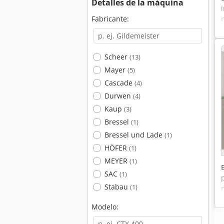
Detalles de la máquina
Fabricante:
Scheer
(13)
Mayer
(5)
Cascade
(4)
Durwen
(4)
Kaup
(3)
Bressel
(1)
Bressel und Lade
(1)
HÖFER
(1)
MEYER
(1)
SAC
(1)
Stabau
(1)
Modelo: