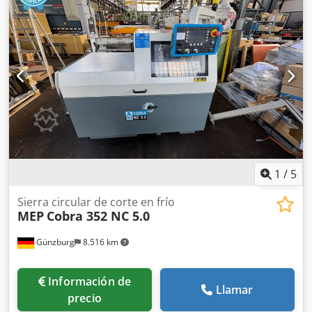
1
/
5
Sierra circular de corte en frío
MEP
Cobra 352 NC 5.0
Günzburg
8.516 km
Información de
Llamar
precio