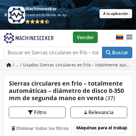
Machineseeker
A la aplicación
Gratis en la tienda de aplicaciones
Vender
Buscar
/ ... / Usados Sierras circulares en frío – totalmente auto
Sierras circulares en frío – totalmente
automáticas – diámetro de disco 0-350
mm de segunda mano en venta
(37)
Filtro
Relevancia
Máquinas para el trabajo d
Eliminar todos los filtros