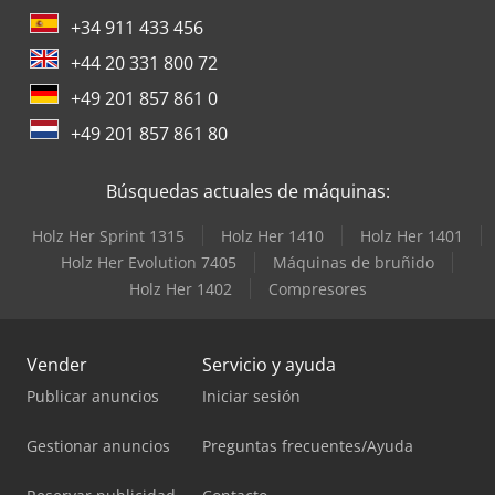
+34 911 433 456
+44 20 331 800 72
+49 201 857 861 0
+49 201 857 861 80
Búsquedas actuales de máquinas:
Holz Her Sprint 1315
Holz Her 1410
Holz Her 1401
Holz Her Evolution 7405
Máquinas de bruñido
Holz Her 1402
Compresores
Vender
Servicio y ayuda
Publicar anuncios
Iniciar sesión
Gestionar anuncios
Preguntas frecuentes/Ayuda