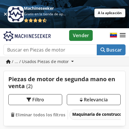
Machineseeker
A la aplicación
Gratis en la tienda de aplicaciones
Vender
Buscar
/ ... / Usados Piezas de motor
Piezas de motor de segunda mano en
venta
(2)
Filtro
Relevancia
Maquinaria de construcción
Eliminar todos los filtros