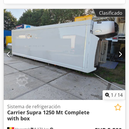
Clasificado
1
/
14
Sistema de refrigeración
Carrier
Supra 1250 Mt Complete
with box