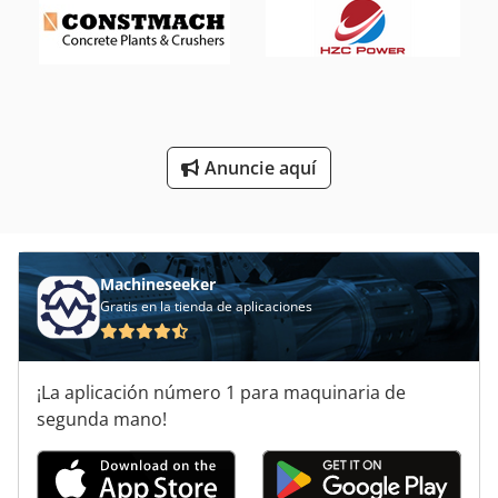
Techo De Entrada De Aire
Tecnología De Alimentación
Tecnología De Almacenamiento
Anuncie aquí
Torre De Enfriamiento
Trailer De Enfriamiento
Machineseeker
Gratis en la tienda de aplicaciones
¡La aplicación número 1 para maquinaria de
segunda mano!