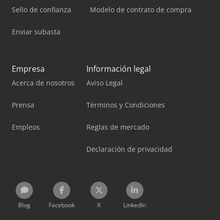
Sello de confianza
Modelo de contrato de compra
Enviar subasta
Empresa
Información legal
Acerca de nosotros
Aviso Legal
Prensa
Términos y Condiciones
Empleos
Reglas de mercado
Declaración de privacidad
Blog
Facebook
X
LinkedIn