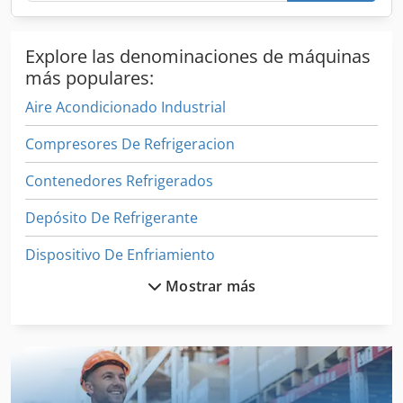
Explore las denominaciones de máquinas
más populares:
Aire Acondicionado Industrial
Compresores De Refrigeracion
Contenedores Refrigerados
Depósito De Refrigerante
Dispositivo De Enfriamiento
Mostrar más
Elemento De Calefacción
Enfriador De Aceite
Enfriador De Agua
Enfriador De Aire