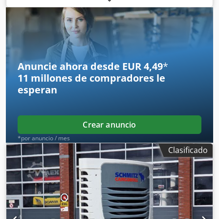
Estado estético: bueno
Anuncie ahora desde EUR 4,49
*
11 millones de compradores
le
esperan
Crear anuncio
*por anuncio / mes
Clasificado