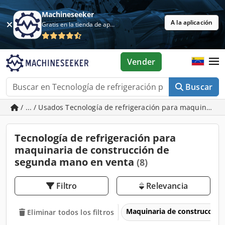
Machineseeker
A la aplicación
Gratis en la tienda de aplicaciones
Vender
Buscar
/ ... / Usados Tecnología de refrigeración para maquinaria
Tecnología de refrigeración para
maquinaria de construcción de
segunda mano en venta
(8)
Filtro
Relevancia
Maquinaria de construcción
Eliminar todos los filtros