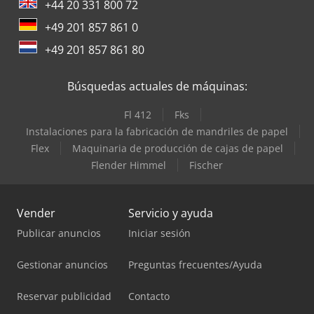
+44 20 331 800 72
+49 201 857 861 0
+49 201 857 861 80
Búsquedas actuales de máquinas:
Fl 412
Fks
Instalaciones para la fabricación de mandriles de papel
Flex
Maquinaria de producción de cajas de papel
Flender Himmel
Fischer
Vender
Servicio y ayuda
Publicar anuncios
Iniciar sesión
Gestionar anuncios
Preguntas frecuentes/Ayuda
Reservar publicidad
Contacto