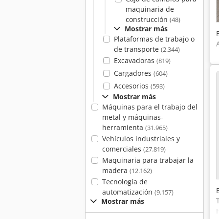
maquinaria de
construcción
(48)
Mostrar más
Plataformas de trabajo o
de transporte
(2.344)
Excavadoras
(819)
Cargadores
(604)
Accesorios
(593)
Mostrar más
Máquinas para el trabajo del
metal y máquinas-
herramienta
(31.965)
Vehículos industriales y
comerciales
(27.819)
Maquinaria para trabajar la
madera
(12.162)
Tecnología de
automatización
(9.157)
Mostrar más