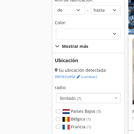
-
Color:
Mostrar más
Ubicación
Su ubicación detectada:
Venezuela
(cambiar)
radio:
Ilimitado
(7)
Países Bajos
(5)
Bélgica
(1)
Francia
(1)