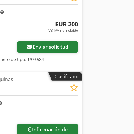
m
EUR 200
VB IVA no incluído
Enviar solicitud
úmero de tipo: 1976584
Clasificado
quinas
Información de