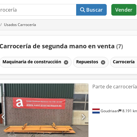
Buscar
Vender
Usados Carrocería
Carrocería de segunda mano en venta
(7)
Maquinaria de construcción
Repuestos
Carrocería
Parte de carrocería
Goudriaan
8.191 k