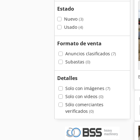
Estado
Nuevo
(3)
Usado
(4)
Formato de venta
Anuncios clasificados
(7)
Subastas
(0)
Detalles
Solo con imágenes
(7)
Solo con videos
(0)
Sólo comerciantes
Puerta Externa
verificados
(0)