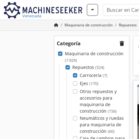
Venezuela
Maquinaria de construcción
Repuestos
Categoría
Maquinaria de construcción
(7.929)
Repuestos
(524)
Carrocería
(7)
Ejes
(170)
Otros repuestos y
accesorios para
maquinaria de
construcción
(156)
Neumáticos y ruedas
para maquinaria de
construcción
(60)
Caja de cambios para