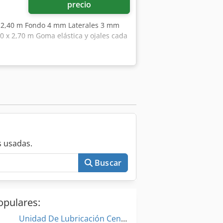
precio
x 2,40 m Fondo 4 mm Laterales 3 mm
0 x 2,70 m Goma elástica y ojales cada
 usadas.
Buscar
opulares:
Unidad De Lubricación Centralizada