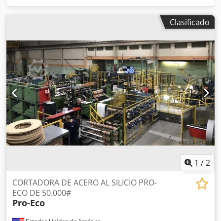
Clasificado
1
/
2
CORTADORA DE ACERO AL SILICIO PRO-
ECO DE 50.000#
Pro-Eco