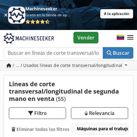
Machineseeker
A la aplicación
Gratis en la tienda de aplicaciones
Vender
Buscar
/ ... / Usados líneas de corte transversal/longitudinal
Líneas de corte
transversal/longitudinal de segunda
mano en venta
(55)
Filtro
Relevancia
Máquinas para el trabajo d
Eliminar todos los filtros