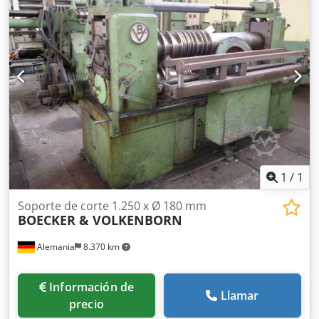
1
/
1
Soporte de corte 1.250 x Ø 180 mm
BOECKER & VOLKENBORN
Alemania
8.370 km
Información de
Llamar
precio