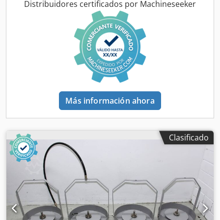
/ Nuremberg - Se puede probar
Distribuidores certificados por Machineseeker
Más información ahora
Clasificado