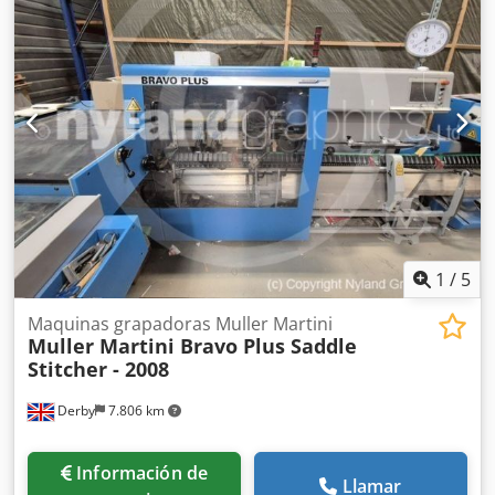
1
/
5
Maquinas grapadoras Muller Martini
Muller Martini Bravo Plus Saddle
Stitcher - 2008
Derby
7.806 km
Información de
Llamar