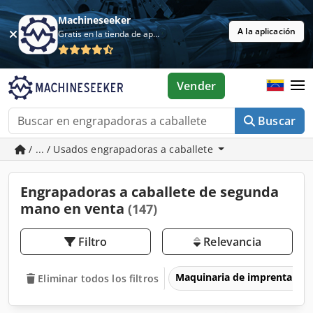
Machineseeker
A la aplicación
Gratis en la tienda de aplicaciones
Vender
Buscar
/ ... / Usados engrapadoras a caballete
Engrapadoras a caballete de segunda
mano en venta
(147)
Filtro
Relevancia
Maquinaria de imprenta y 
Eliminar todos los filtros