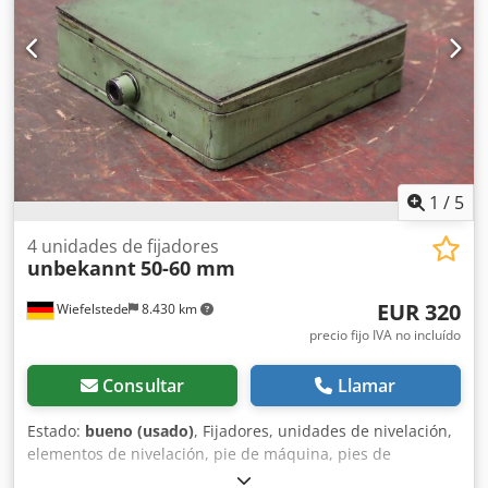
1
/
5
4 unidades de fijadores
unbekannt
50-60 mm
EUR 320
Wiefelstede
8.430 km
precio fijo IVA no incluído
Consultar
Llamar
Estado:
bueno (usado)
, Fijadores, unidades de nivelación,
elementos de nivelación, pie de máquina, pies de
máquina, zapatas de nivelación, cimentación de máquina,