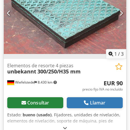
1
/
3
Elementos de resorte 4 piezas
unbekannt
300/250/H35 mm
EUR 90
Wiefelstede
8.430 km
precio fijo IVA no incluído
Consultar
Llamar
Estado:
bueno (usado)
, Fijadores, unidades de nivelación,
elementos de nivelación, soporte de máquina, pies de
máquina, zapatas de nivelación, cimiento de máquina,