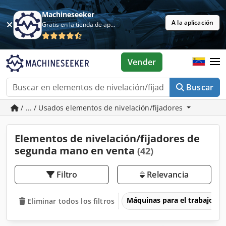
Machineseeker
A la aplicación
Gratis en la tienda de aplicaciones
Vender
Buscar
/ ... / Usados elementos de nivelación/fijadores
Elementos de nivelación/fijadores de
segunda mano en venta
(42)
Filtro
Relevancia
Máquinas para el trabajo d
Eliminar todos los filtros