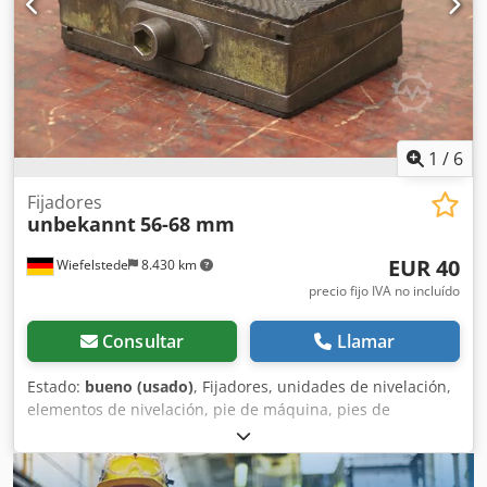
condiciones contractuales. Le recomendamos que
verifique todos los detalles importantes.
1
/
6
Fijadores
unbekannt
56-68 mm
EUR 40
Wiefelstede
8.430 km
precio fijo IVA no incluído
Consultar
Llamar
Estado:
bueno (usado)
, Fijadores, unidades de nivelación,
elementos de nivelación, pie de máquina, pies de
máquina, zapatas de nivelación, cimentación de máquina,
zapata de nivelación, zapata de cuña, soporte de máquina,
pie de nivelación Dkodpfeu N Sgysx Adqor - Fijadores: para